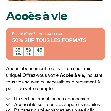
Accès à vie
Besoin d’aide? 1-800-941-6641
50% SUR TOUS LES FORMATS
35
59
45
HRS
MIN
SEC
Aucun abonnement requis — un seul frais
unique! Offrez-vous votre
Accès à vie
, incluant
tous vos souvenirs, accessibles directement à
partir de votre compte.
Un seul paiement, aucun abonnement
Accessible sur tous vos appareils mobiles
Partagez ou téléchargez en un seul clic