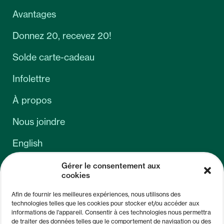
Avantages
Donnez 20, recevez 20!
Solde carte-cadeau
Infolettre
À propos
Nous joindre
English
Gérer le consentement aux
cookies
Afin de fournir les meilleures expériences, nous utilisons des
technologies telles que les cookies pour stocker et/ou accéder aux
informations de l'appareil. Consentir à ces technologies nous permettra
de traiter des données telles que le comportement de navigation ou des