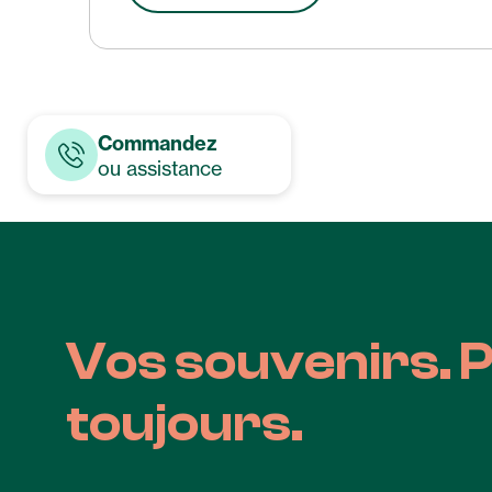
Commandez
ou assistance
Vos souvenirs. 
toujours.