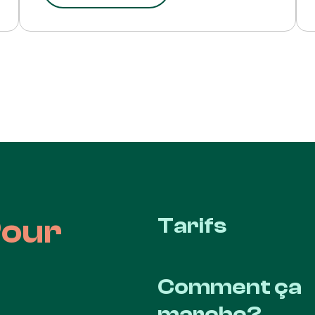
Pour
Tarifs
Comment ça
marche?