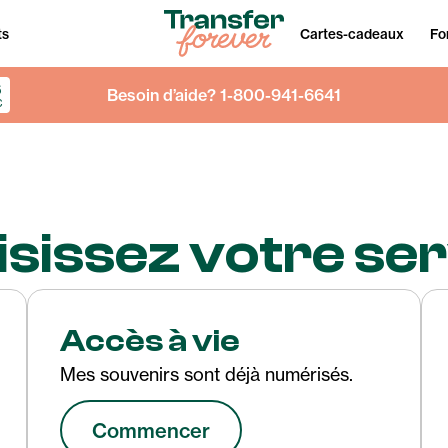
ts
Cartes-cadeaux
Fo
6
Besoin d’aide? 1-800-941-6641
C
sissez votre se
Accès à vie
Mes souvenirs sont déjà numérisés.
Commencer