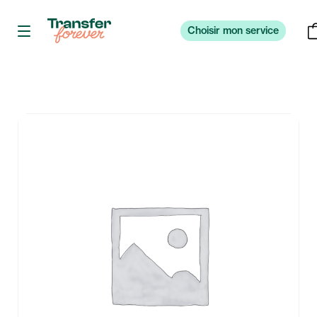
Choisir mon service