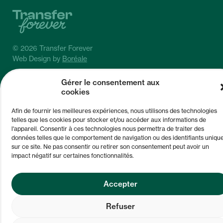
© 2026 Transfer Forever
Web Design by
Boréale
Gérer le consentement aux
cookies
Afin de fournir les meilleures expériences, nous utilisons des technologies
Conditions de vente et de service
telles que les cookies pour stocker et/ou accéder aux informations de
l'appareil. Consentir à ces technologies nous permettra de traiter des
données telles que le comportement de navigation ou des identifiants uniqu
sur ce site. Ne pas consentir ou retirer son consentement peut avoir un
impact négatif sur certaines fonctionnalités.
Accepter
Refuser