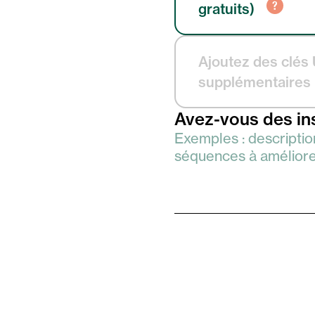
gratuits)
Ajoutez des clés
supplémentaires
Avez-vous des in