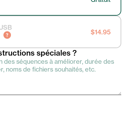
 USB
$14.95
structions spéciales ?