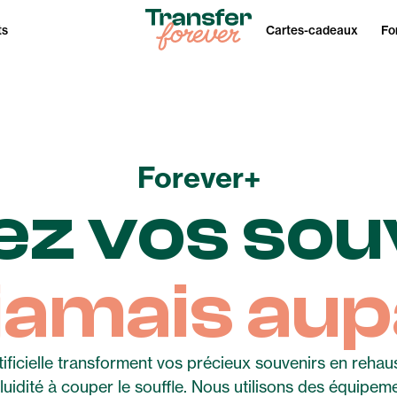
ts
Cartes-cadeaux
Fo
Forever
+
ez vos sou
amais aup
rtificielle transforment vos précieux souvenirs en rehau
fluidité à couper le souffle. Nous utilisons des équipeme