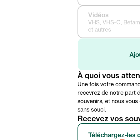
Vidéos
VHS, VHS-C, Betama
et autres
Ajo
À quoi vous atte
Une fois votre command
recevrez de notre part 
souvenirs, et nous vous
sans souci.
Recevez vos souv
Téléchargez-les 