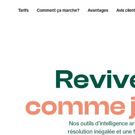
Tarifs
Comment ça marche?
Avantages
Avis clien
Reviv
comme j
Nos outils d’intelligence a
résolution inégalée et une 