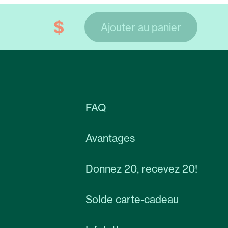
$
Ajouter au panier
FAQ
Avantages
Donnez 20, recevez 20!
Solde carte-cadeau