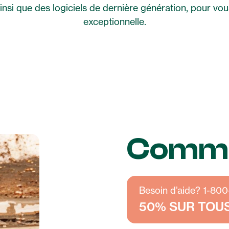
insi que des logiciels de dernière génération, pour vou
exceptionnelle.
Bobines de film
Images
Vidéos
Comm
Besoin d’aide? 1-80
50% SUR TOU