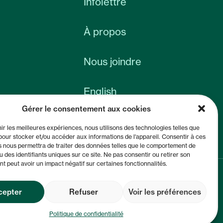
Infolettre
À propos
Nous joindre
English
Gérer le consentement aux cookies
nir les meilleures expériences, nous utilisons des technologies telles que
pour stocker et/ou accéder aux informations de l'appareil. Consentir à ces
s nous permettra de traiter des données telles que le comportement de
u des identifiants uniques sur ce site. Ne pas consentir ou retirer son
 peut avoir un impact négatif sur certaines fonctionnalités.
cepter
Refuser
Voir les préférences
Conditions de vente et de service
Politique de confidentialité