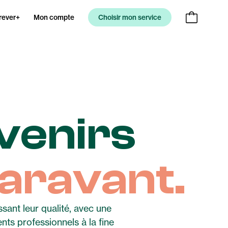
rever+
Mon compte
Choisir mon service
venirs
aravant.
ssant leur qualité, avec une
nts professionnels à la fine