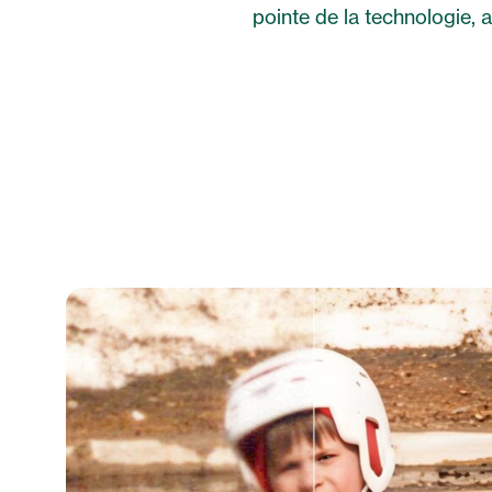
pointe de la technologie, a
Amélioré par l'IA
60 images/s