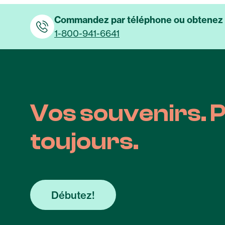
Commandez par téléphone ou obtenez d
1-800-941-6641
Vos souvenirs. 
toujours.
Débutez!