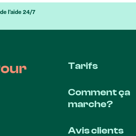
e l'aide 24/7
Pour
Tarifs
Comment ça
marche?
Avis clients